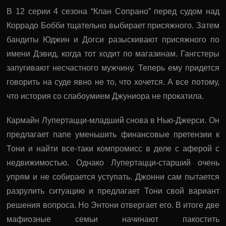
В 12 серии 4 сезона “Клан Сопрано” перед судом над
Коррадо Бобби тщательно выбирает присяжного. Затем
бандиты Юджин и Догси разыскивают присяжного по
имени Дэвид, когда тот ходит по магазинам. Гангстеры
запугивают несчастного мужчину. Теперь ему придется
говорить на суде явно не то, что хочется. А все потому,
что история со слабоумием Джуниора не прокатила.
Кармайн Лупертацци-младший снова в Нью-Джерси. Он
предлагает папе уменьшить финансовые претензии к
Тони и найти все-таки компромисс в деле с аферой с
недвижимостью. Однако Лупертацци-старший очень
упрям и не собирается уступать. Джонни сам пытается
разрулить ситуацию и предлагает Тони свой вариант
решения вопроса. Но Энтони отвергает его. В итоге две
мафиозные семьи начинают пакостить