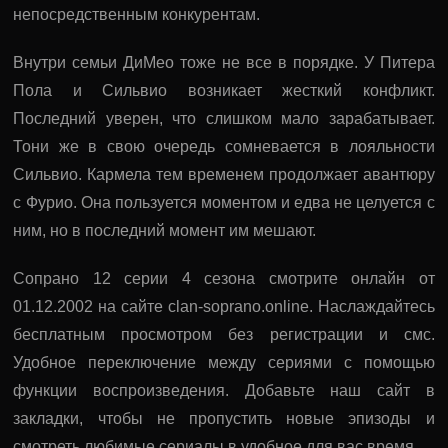
непосредственным конкурентам.
Внутри семьи ДиМео тоже не все в порядке. У Питера
Пола и Сильвио возникает жесткий конфликт.
Последний уверен, что слишком мало зарабатывает.
Тони же в свою очередь сомневается в лояльности
Сильвио. Кармела тем временем продолжает авантюру
с Фурио. Она пользуется моментом и едва не целуется с
ним, но в последний момент им мешают.
Сопрано 12 серии 4 сезона смотрите онлайн от
01.12.2002 на сайте clan-soprano.online. Наслаждайтесь
бесплатным просмотром без регистрации и смс.
Удобное переключение между сериями с помощью
функции воспроизведения. Добавьте наш сайт в
закладки, чтобы не пропустить новые эпизоды и
смотреть любимые сериалы в удобное для вас время.