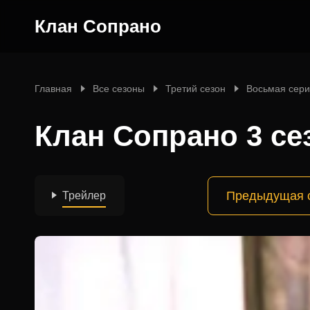
Клан Сопрано
Главная
Все сезоны
Третий сезон
Восьмая сер
Клан Сопрано 3 се
Предыдущая 
Трейлер