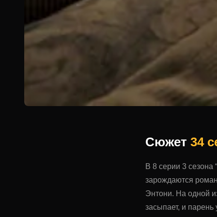
Сюжет
34 
В 8 серии 3 сезона
зарождаются романт
Энтони. На одной и
засыпает, и парень