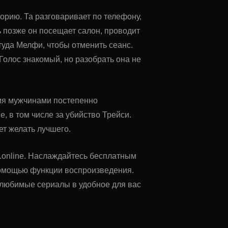
орию. Та разговаривает по телефону,
ь позже он посещает салон, проводит
ттуда Мелфи, чтобы отменить сеанс.
Голос знакомый, но разобрать она не
мя мужчинами постепенно
, в том числе за убийство Трейси.
ет желать лучшего.
o.online. Наслаждайтесь бесплатным
помощью функции воспроизведения.
ь любимые сериалы в удобное для вас