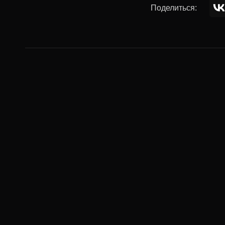
Поделиться:
Комментар
Ваше имя:
Комментарий: