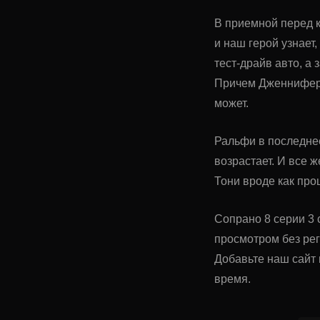
В приемной перед к
и наш герой узнает
тест-драйв авто, а
Причем Дженнифер я
может.
Ральфи в последне
возрастает. И все 
Тони вроде как про
Сопрано 8 серии 3 
просмотром без ре
Добавьте наш сайт 
время.