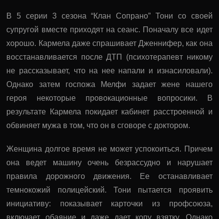
В 5 серии 3 сезона “Клан Сопрано” Тони со своей
супругой вместе приходят на сеанс. Поначалу все идет
хорошо. Кармела даже спрашивает Дженнифер, как она
восстанавливается после ДТП (психотерапевт никому
не рассказывает, что на нее напали и изнасиловали).
Однако затем госпожа Мелфи задает жене нашего
героя некоторые провокационные вопросики. В
результате Кармела покидает кабинет расстроенной и
обвиняет мужа в том, что он в сговоре с доктором.
Женщина долгое время не может успокоиться. Причем
она ведет машину очень безрассудно и нарушает
правила дорожного движения. Ее останавливает
темнокожий полицейский. Тони пытается проявить
инициативу: показывает карточки из профсоюза,
включает обаяние и даже дает копу взятку. Однако