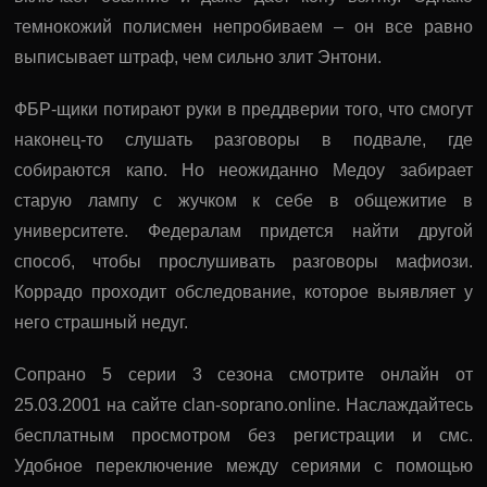
темнокожий полисмен непробиваем – он все равно
выписывает штраф, чем сильно злит Энтони.
ФБР-щики потирают руки в преддверии того, что смогут
наконец-то слушать разговоры в подвале, где
собираются капо. Но неожиданно Медоу забирает
старую лампу с жучком к себе в общежитие в
университете. Федералам придется найти другой
способ, чтобы прослушивать разговоры мафиози.
Коррадо проходит обследование, которое выявляет у
него страшный недуг.
Сопрано 5 серии 3 сезона смотрите онлайн от
25.03.2001 на сайте clan-soprano.online. Наслаждайтесь
бесплатным просмотром без регистрации и смс.
Удобное переключение между сериями с помощью