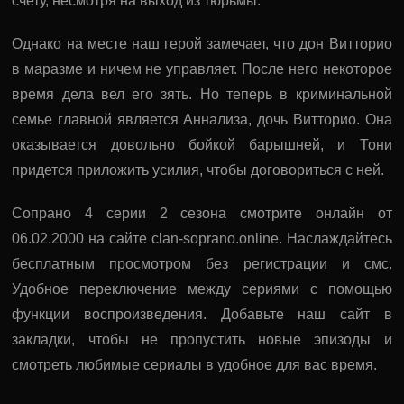
счету, несмотря на выход из тюрьмы.
Однако на месте наш герой замечает, что дон Витторио
в маразме и ничем не управляет. После него некоторое
время дела вел его зять. Но теперь в криминальной
семье главной является Аннализа, дочь Витторио. Она
оказывается довольно бойкой барышней, и Тони
придется приложить усилия, чтобы договориться с ней.
Сопрано 4 серии 2 сезона смотрите онлайн от
06.02.2000 на сайте clan-soprano.online. Наслаждайтесь
бесплатным просмотром без регистрации и смс.
Удобное переключение между сериями с помощью
функции воспроизведения. Добавьте наш сайт в
закладки, чтобы не пропустить новые эпизоды и
смотреть любимые сериалы в удобное для вас время.