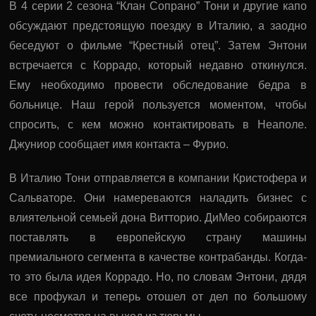
В 4 серии 2 сезона “Клан Сопрано” Тони и другие капо
обсуждают предстоящую поездку в Италию, а заодно
беседуют о фильме “Крестный отец”. Затем Энтони
встречается с Коррадо, который недавно откинулся.
Ему необходимо провести обследование бедра в
больнице. Наш герой пользуется моментом, чтобы
спросить, с кем можно контактировать в Неаполе.
Джуниор сообщает имя контакта – Фурио.
В Италию Тони отправляется в компании Кристофера и
Сальваторе. Они намереваются наладить бизнес с
влиятельной семьей дона Витторио. ДиМео собираются
поставлять в европейскую страну машины
премиального сегмента в качестве контрабанды. Когда-
то это была идея Коррадо. Но, по словам Энтони, дядя
все профукал и теперь отошел от дел по большому